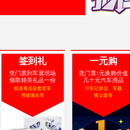
签到礼
一元购
凭门票到车展现场
凭门票1元换购价值
领取精美礼品一份
几十元汽车用品
精美青花瓷套装车
行车记录仪、车载
用玻璃水等
吸尘器等