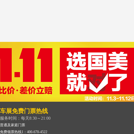
车展免费门票热线
服务时间：每天8:30～21:00
普通及家庭门票
免费领票热线1：400-670-4522