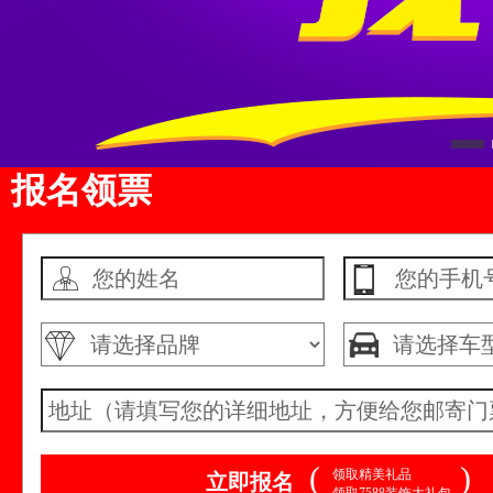
报名领票
(
)
领取精美礼品
立即报名