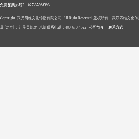
免费领票热线2：027-87868398
Copyright 武汉四维文化传播有限公司 All Right Reserved 版权所有：武汉四维文
展会地址：红星美凯龙 总部联系电话：400-670-4522
公司简介
|
联系方式